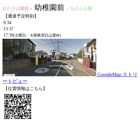
幼稚園前
おたけ公園前＞
＞丘の上公園
【通過予定時刻】
9:34
13:37
17:39
(土曜日・８限教習日は運休)
GoogleMap ストリ
ートビュー
【位置情報はこちら】