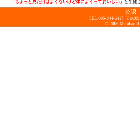
「ちょっと見た目はよくないけど体によくっておいしい」
と生徒
公認
TEL:095-844-6417 Fax:0
© 2006 Motohara Dr