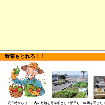
野菜もとれる！！
設立時からコース内の敷地を野菜畑として活用し、年間を通じた